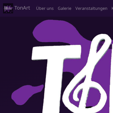
TonArt
Über uns
Galerie
Veranstaltungen